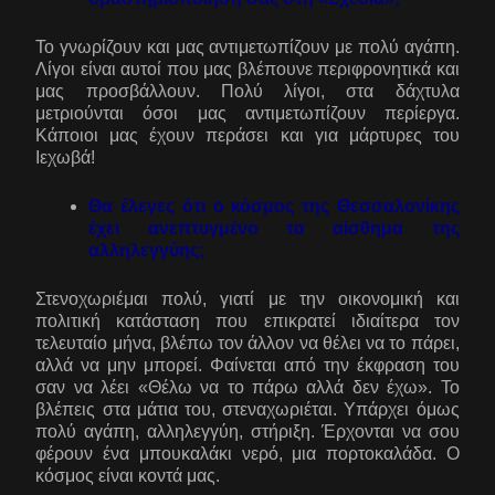
Το γνωρίζουν και μας αντιμετωπίζουν με πολύ αγάπη.
Λίγοι είναι αυτοί που μας βλέπουνε περιφρονητικά και
μας προσβάλλουν. Πολύ λίγοι, στα δάχτυλα
μετριούνται όσοι μας αντιμετωπίζουν περίεργα.
Κάποιοι μας έχουν περάσει και για μάρτυρες του
Ιεχωβά!
Θα έλεγες ότι ο κόσμος της Θεσσαλονίκης
έχει ανεπτυγμένο τα αίσθημα της
αλληλεγγύης;
Στενοχωριέμαι πολύ, γιατί με την οικονομική και
πολιτική κατάσταση που επικρατεί ιδιαίτερα τον
τελευταίο μήνα, βλέπω τον άλλον να θέλει να το πάρει,
αλλά να μην μπορεί. Φαίνεται από την έκφραση του
σαν να λέει «Θέλω να το πάρω αλλά δεν έχω». Το
βλέπεις στα μάτια του, στεναχωριέται. Υπάρχει όμως
πολύ αγάπη, αλληλεγγύη, στήριξη. Έρχονται να σου
φέρουν ένα μπουκαλάκι νερό, μια πορτοκαλάδα. Ο
κόσμος είναι κοντά μας.