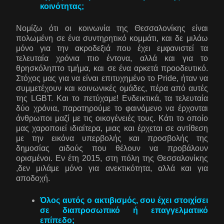
κοινότητας;
Νομίζω ότι οι κοινωνία της Θεσσαλονίκης είναι
πολωμένη σε ένα συντηρητικό κομμάτι, και δε μιλάω
μόνο για την ακροδεξιά που έχει εμφανιστεί τα
τελευταία χρόνια πιο έντονα, αλλά και για το
θρησκόληπτο τμήμα, και σε ένα αρκετά προοδευτικό.
Στόχος μας για να είναι επιτυχημένο το Pride, ήταν να
συμμετέχουν και κοινωνικές ομάδες, πέρα από αυτές
της LGBT. Και το πετύχαμε! Ενδεικτικά, τα τελευταία
δύο χρόνια, παρατηρούμε το φαινόμενο να έρχονται
άνθρωποι μαζί με τις οικογένειές τους. Κάτι το οποίο
μας χαροποιεί ιδιαίτερα, μιας και έρχεται σε αντίθεση
με την εικόνα υπερβολής και προσβολής της
δημοσίας αιδούς που θέλουν να προβάλουν
ορισμένοι. Εν έτη 2015, στη πόλη της Θεσσαλονίκης
,δεν μιλάμε μόνο για ανεκτικότητα, αλλά και για
αποδοχή.
Όλος αυτός ο ακτιβισμός, σου έχει στοιχίσει
σε διαπροσωπικό ή επαγγελματικό
επίπεδο;