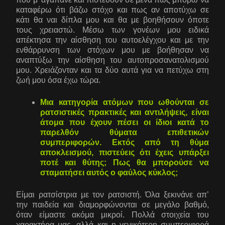
καταφέρω ότι βάζω στόχο και πως αν αποτύχω σε
κάτι θα ναι δίπλα μου και θα με βοηθήσουν όποτε
τους χρειαστώ. Μέσω των γονέων μου ειδικά
απέκτησα την αίσθηση του αυτοελέγχου και με την
ενθάρρυνση των στόχων μου με βοήθησαν να
αναπτύξω την αίσθηση του αυτοπροσανατολισμού
μου. Χρειάζονταν και τα δύο αυτά για να πετύχω στη
ζωή μου όσα έχω τώρα.
Μια κατηγορία ατόμων που ωθούνται σε
ρατσιστικές πρακτικές και αντιλήψεις, είναι
άτομα που έχουν πέσει οι ίδιοι κατά το
παρελθόν θύματα επιθετικών
συμπεριφορών. Εκτός από τη θύμα
αποκλεισμού, πιστεύεις ότι έχεις υπάρξει
ποτέ και θύτης; Πως θα μπορούσε να
σταματήσει αυτός ο φαύλος κύκλος;
Είμαι ρατσίστρια με τον ρατσιστή. Όλα ξεκινάνε απ’
την παιδεία και διαμορφώνονται σε μεγάλο βαθμό,
όταν είμαστε ακόμα μικροί. Πολλά στοιχεία του
χαρακτήρα μας, αλλά και η γενικότερη συμπεριφορά