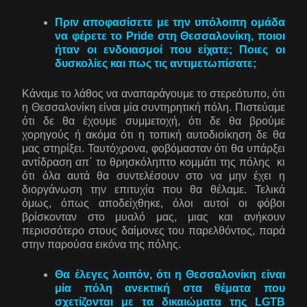
Πριν αποφασίσετε με την υπόλοιπη ομάδα
να φέρετε το Pride στη Θεσσαλονίκη, ποιοι
ήταν οι ενδοιασμοί που είχατε; Ποιες οι
δυσκολίες και πως τις αντιμετωπίσατε;
Κάναμε το λάθος να αναπαράγουμε το στερεότυπο, ότι
η Θεσσαλονίκη είναι μία συντηρητική πόλη. Πιστεύαμε
ότι δε θα έχουμε συμμετοχή, ότι δε θα βρούμε
χορηγούς ή ακόμα ότι η τοπική αυτοδιοίκηση δε θα
μας στηρίξει. Ταυτόχρονα, φοβόμασταν ότι θα υπάρξει
αντίδραση απ΄ το θρησκόληπτο κομμάτι της πόλης κι
ότι όλα αυτά θα συντελέσουν στο να μην έχει η
διοργάνωση την επιτυχία που θα θέλαμε. Τελικά
όμως, όπως αποδείχθηκε, όλοι αυτοί οι φόβοι
βρίσκονταν στο μυαλό μας, μιας και ανήκουν
περισσότερο στους δαίμονες του παρελθόντος, παρά
στην παρούσα εικόνα της πόλης.
Θα έλεγες λοιπόν, ότι η Θεσσαλονίκη είναι
μία πόλη ανεκτική στα θέματα που
σχετίζονται με τα δικαιώματα της LGTB