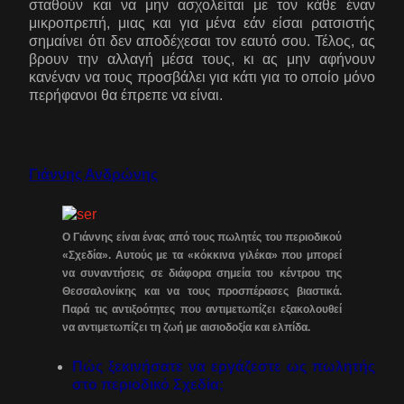
σταθούν και να μην ασχολείται με τον κάθε έναν
μικροπρεπή, μιας και για μένα εάν είσαι ρατσιστής
σημαίνει ότι δεν αποδέχεσαι τον εαυτό σου. Τέλος, ας
βρουν την αλλαγή μέσα τους, κι ας μην αφήνουν
κανέναν να τους προσβάλει για κάτι για το οποίο μόνο
περήφανοι θα έπρεπε να είναι.
Γιάννης Ανδρώνης
Ο Γιάννης είναι ένας από τους πωλητές του περιοδικού
«Σχεδία». Αυτούς με τα «κόκκινα γιλέκα» που μπορεί
να συναντήσεις σε διάφορα σημεία του κέντρου της
Θεσσαλονίκης και να τους προσπέρασες βιαστικά.
Παρά τις αντιξοότητες που αντιμετωπίζει εξακολουθεί
να αντιμετωπίζει τη ζωή με αισιοδοξία και ελπίδα.
Πώς ξεκινήσατε να εργάζεστε ως πωλητής
στο περιοδικό Σχεδία;