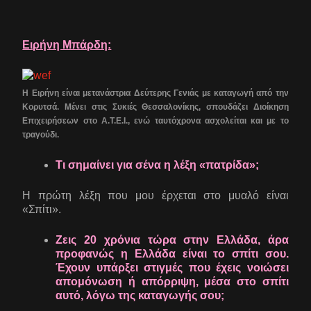
Ειρήνη Μπάρδη:
Η Ειρήνη είναι μετανάστρια Δεύτερης Γενιάς με καταγωγή από την
Κορυτσά. Μένει στις Συκιές Θεσσαλονίκης, σπουδάζει Διοίκηση
Επιχειρήσεων στο Α.Τ.Ε.Ι., ενώ ταυτόχρονα ασχολείται και με το
τραγούδι.
Τι σημαίνει για σένα η λέξη «πατρίδα»;
Η πρώτη λέξη που μου έρχεται στο μυαλό είναι
«Σπίτι».
Ζεις 20 χρόνια τώρα στην Ελλάδα, άρα
προφανώς η Ελλάδα είναι το σπίτι σου.
Έχουν υπάρξει στιγμές που έχεις νοιώσει
απομόνωση ή απόρριψη, μέσα στο σπίτι
αυτό, λόγω της καταγωγής σου;