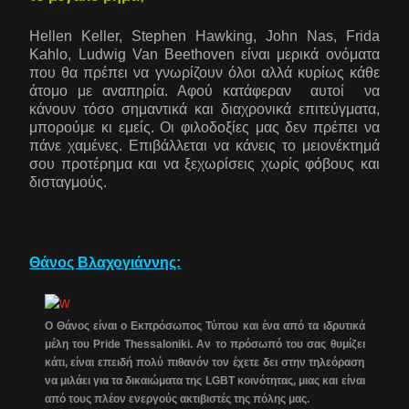
Hellen Keller, Stephen Hawking, John Nas, Frida
Kahlo, Ludwig Van Beethoven είναι μερικά ονόματα
που θα πρέπει να γνωρίζουν όλοι αλλά κυρίως κάθε
άτομο με αναπηρία. Αφού κατάφεραν αυτοί να
κάνουν τόσο σημαντικά και διαχρονικά επιτεύγματα,
μπορούμε κι εμείς. Οι φιλοδοξίες μας δεν πρέπει να
πάνε χαμένες. Επιβάλλεται να κάνεις το μειονέκτημά
σου προτέρημα και να ξεχωρίσεις χωρίς φόβους και
δισταγμούς.
Θάνος Βλαχογιάννης:
Ο Θάνος είναι ο Εκπρόσωπος Τύπου και ένα από τα ιδρυτικά
μέλη του Pride Thessaloniki. Αν το πρόσωπό του σας θυμίζει
κάτι, είναι επειδή πολύ πιθανόν τον έχετε δει στην τηλεόραση
να μιλάει για τα δικαιώματα της LGBT κοινότητας, μιας και είναι
από τους πλέον ενεργούς ακτιβιστές της πόλης μας.