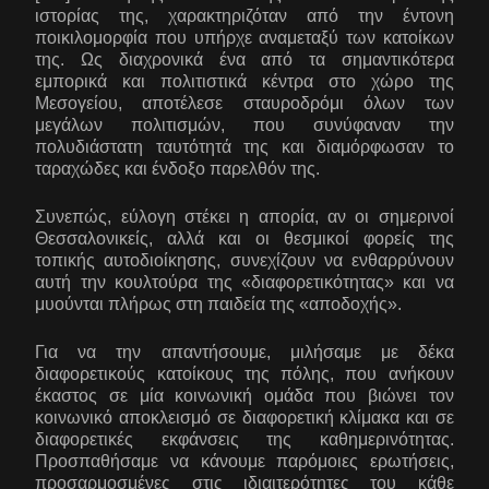
ιστορίας της, χαρακτηριζόταν από την έντονη
ποικιλομορφία που υπήρχε αναμεταξύ των κατοίκων
της. Ως διαχρονικά ένα από τα σημαντικότερα
εμπορικά και πολιτιστικά κέντρα στο χώρο της
Μεσογείου, αποτέλεσε σταυροδρόμι όλων των
μεγάλων πολιτισμών, που συνύφαναν την
πολυδιάστατη ταυτότητά της και διαμόρφωσαν το
ταραχώδες και ένδοξο παρελθόν της.
Συνεπώς, εύλογη στέκει η απορία, αν οι σημερινοί
Θεσσαλονικείς, αλλά και οι θεσμικοί φορείς της
τοπικής αυτοδιοίκησης, συνεχίζουν να ενθαρρύνουν
αυτή την κουλτούρα της «διαφορετικότητας» και να
μυούνται πλήρως στη παιδεία της «αποδοχής».
Για να την απαντήσουμε, μιλήσαμε με δέκα
διαφορετικούς κατοίκους της πόλης, που ανήκουν
έκαστος σε μία κοινωνική ομάδα που βιώνει τον
κοινωνικό αποκλεισμό σε διαφορετική κλίμακα και σε
διαφορετικές εκφάνσεις της καθημερινότητας.
Προσπαθήσαμε να κάνουμε παρόμοιες ερωτήσεις,
προσαρμοσμένες στις ιδιαιτερότητες του κάθε