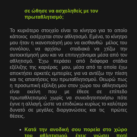
σε ώθησε να ασχοληθείς με τον
πρωταθλητισμό;
Το κυριότερο στοιχείο είναι το κίνητρο για το οποίο
κάποιος εισέρχεται στον αθλητισμό. Εμένα, το κίνητρο
μου ήταν η ικανοποίησή μου να αισθανθώ μέλος του
συνόλου, να αρχίσω σταδιακά να χτίζω την
αυτοεκτίμησή μου και να επιτυγχάνομαι μέσα από τον
αθλητισμό. Έχω περάσει από διάφορα στάδια
εξέλιξης της καριέρας μου, μέσα από τα οποία έχω
αποκτήσει αρκετές εμπειρίες για να αντέξω την πίεση
και τις απαιτήσεις του πρωταθλητισμού. Θεωρώ πως
η προσωπική εξέλιξη μου στον χώρο του αθλητισμού
είναι εκείνη που με έθεσε σε επίπεδο
πρωταθλητισμού χωρίς να συνειδητοποιήσω πότε
έγινε η αλλαγή, ώστε να επιδιώκω κυρίως το καλύτερο
δυνατό σε μεγάλες διοργανώσεις και τις πρώτες
θέσεις.
Κατά την ανοδική σου πορεία στο χώρο
του αθλητισμού, έχεις νιώσει ποτέ