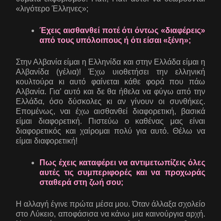
«λιγότερο Έλληνες»;
Έχεις αισθανθεί ποτέ ότι όντως «διαφέρεις»
από τους υπόλοιπους ή ότι είσαι «ξένη»;
Στην Αλβανία είμαι η Ελληνίδα και στην Ελλάδα είμαι η
Αλβανίδα (γέλια)! Έχω υιοθετήσει την ελληνική
κουλτούρα κι αυτό φαίνεται κάθε φορά που πάω
Αλβανία. Για’ αυτό και δε θα ήθελα να φύγω από την
Ελλάδα, όσο δύσκολες κι αν γίνουν οι συνθήκες.
Επομένως, ναι έχω αισθανθεί διαφορετική, βασικά
είμαι διαφορετική. Πιστεύω ο καθένας μας είναι
διαφορετικός και χαίρομαι πολύ για αυτό. Θέλω να
είμαι διαφορετική!
Πως έχεις καταφέρει να αντιμετωπίζεις όλες
αυτές τις συμπεριφορές και να προχωράς
σταθερά στη ζωή σου;
Η αλλαγή έγινε πρώτα μέσα μου. Όταν άλλαξα σχολείο
στο Λύκειο, αποφάσισα να κάνω μια καινούργια αρχή.