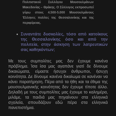
Πολιτιστικού Συλλόγου Μουσουλμάνων
Μακεδονίας – Θράκης. Ο Σύλλογος εκπροσωπεί
γύρω στους 4.500-5.000 Μουσουλμάνους
Έλληνες πολίτες της Θεσσαλονίκης και της
περιφέρειας.
Συναντάτε δυσκολίες, τόσο από κατοίκους
της Θεσσαλονίκης όσο και από την
πολιτεία, στην άσκηση των λατρευτικών
σας καθηκόντων;
Με τους συμπολίτες μας δεν έχουμε κανένα
πρόβλημα. Ίσα ίσα μας αγαπάνε γιατί δε δίνουμε
δικαιώματα, είμαστε ήσυχοι άνθρωποι, ήσυχη
κοινότητα. Δε δίνουμε κανένα δικαίωμα σε κανέναν να
κάνει παρατήρηση. Πέρα από τα ήθη και τα έθιμα της
μουσουλμανικής κοινότητας δεν έχουμε τίποτε άλλο.
Δηλαδή με τους συμπολίτες μας έχουμε το καλημέρα,
μιλάμε, τα παιδιά μας πηγαίνουν στα ελληνικά
σχολεία, σπουδάζουν εδώ πέρα στα ελληνικά
πανεπιστήμια.