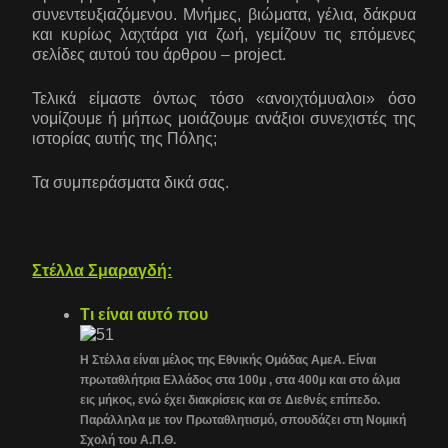
συνεντευξιαζόμενου. Μνήμες, βιώματα, γέλια, δάκρυα
και κυρίως λαχτάρα για ζωή, γεμίζουν τις επόμενες
σελίδες αυτού του άρθρου – project.
Τελικά είμαστε όντως τόσο «ανοιχτόμυαλοι» όσο
νομίζουμε ή μήπως μοιάζουμε ανάξιοι συνεχιστές της
ιστορίας αυτής της Πόλης;
Τα συμπεράσματα δικά σας.
Στέλλα Σμαραγδή:
Τι είναι αυτό που
Η Στέλλα είναι μέλος της Εθνικής Ομάδας ΑμεΑ. Είναι
πρωταθλήτρια Ελλάδος στα 100μ , στα 400μ και στο άλμα
εις μήκος, ενώ έχει διακρίσεις και σε Διεθνές επίπεδο.
Παράλληλα με τον Πρωταθλητισμό, σπουδάζει στη Νομική
Σχολή του Α.Π.Θ.