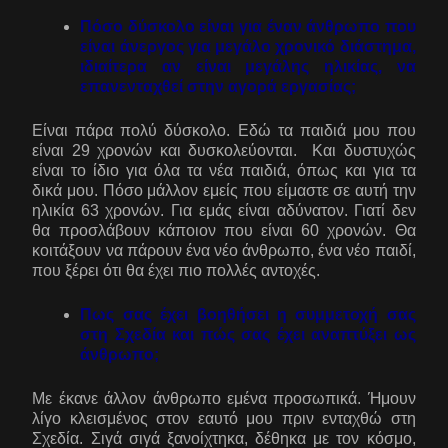
Πόσο δύσκολο είναι για έναν άνθρωπο που
είναι άνεργος για μεγάλο χρονικό διάστημα,
ιδιαίτερα αν είναι μεγάλης ηλικίας, να
επανενταχθεί στην αγορά εργασίας;
Είναι πάρα πολύ δύσκολο. Εδώ τα παιδιά μου που
είναι 29 χρονών και δυσκολεύονται. Και δυστυχώς
είναι το ίδιο για όλα τα νέα παιδιά, όπως και για τα
δικά μου. Πόσο μάλλον εμείς που είμαστε σε αυτή την
ηλικία 63 χρονών. Για εμάς είναι αδύνατον. Γιατί δεν
θα προσλάβουν κάποιον που είναι 60 χρονών. Θα
κοιτάξουν να πάρουν ένα νέο άνθρωπο, ένα νέο παιδί,
που ξέρει ότι θα έχει πιο πολλές αντοχές.
Πως σας έχει βοηθήσει η συμμετοχή σας
στη Σχεδία και πώς σας έχει αναπτύξει ως
άνθρωπο;
Με έκανε άλλον άνθρωπο εμένα προσωπικά. Ήμουν
λίγο κλεισμένος στον εαυτό μου πριν ενταχθώ στη
Σχεδία. Σιγά σιγά ξανοίχτηκα, δέθηκα με τον κόσμο,