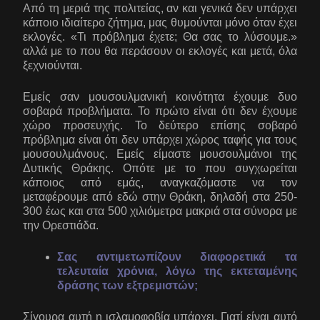
Από τη μεριά της πολιτείας, αν και γενικά δεν υπάρχει
κάποιο ιδιαίτερο ζήτημα, μας θυμούνται μόνο όταν έχει
εκλογές. «Τι πρόβλημα έχετε; Θα σας το λύσουμε.»
αλλά με το που θα περάσουν οι εκλογές και μετά, όλα
ξεχνιούνται.
Εμείς σαν μουσουλμανική κοινότητα έχουμε δυο
σοβαρά προβλήματα. Το πρώτο είναι ότι δεν έχουμε
χώρο προσευχής. Το δεύτερο επίσης σοβαρό
πρόβλημα είναι ότι δεν υπάρχει χώρος ταφής για τους
μουσουλμάνους. Εμείς είμαστε μουσουλμάνοι της
Δυτικής Θράκης. Οπότε με το που συγχωρείται
κάποιος από εμάς, αναγκαζόμαστε να τον
μεταφέρουμε από εδώ στην Θράκη, δηλαδή στα 250-
300 έως και στα 500 χιλιόμετρα μακριά στα σύνορα με
την Ορεστιάδα.
Σας αντιμετωπίζουν διαφορετικά τα
τελευταία χρόνια, λόγω της εκτεταμένης
δράσης των εξτρεμιστών;
Σίγουρα αυτή η ισλαμοφοβία υπάρχει. Γιατί είναι αυτό