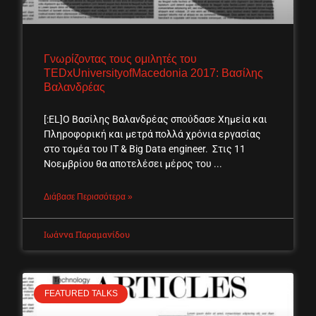
Γνωρίζοντας τους ομιλητές του
TEDxUniversityofMacedonia 2017: Βασίλης
Βαλανδρέας
[:EL]Ο Βασίλης Βαλανδρέας σπούδασε Χημεία και
Πληροφορική και μετρά πολλά χρόνια εργασίας
στο τομέα του IT & Big Data engineer. Στις 11
Νοεμβρίου θα αποτελέσει μέρος του
Διάβασε Περισσότερα »
Ιωάννα Παραμανίδου
FEATURED TALKS