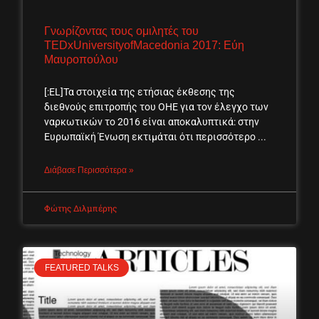
Γνωρίζοντας τους ομιλητές του
TEDxUniversityofMacedonia 2017: Εύη
Μαυροπούλου
[:EL]Τα στοιχεία της ετήσιας έκθεσης της
διεθνούς επιτροπής του ΟΗΕ για τον έλεγχο των
ναρκωτικών το 2016 είναι αποκαλυπτικά: στην
Ευρωπαϊκή Ένωση εκτιμάται ότι περισσότερο
Διάβασε Περισσότερα »
Φώτης Διλμπέρης
FEATURED TALKS