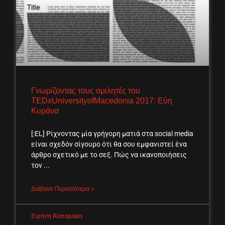
Γνωρίζοντας τους ομιλητές του
TEDxUniversityofMacedonia 2017: Εύη
Κυράνα
[:EL] Ρίχνοντας μία γρήγορη ματιά στα social media
είναι σχεδόν σίγουρο ότι θα σου εμφανιστεί ένα
άρθρο σχετικό με το σεξ. Πώς να ικανοποιήσεις
τον
Διάβασε Περισσότερα »
Ειρήνη Καπαράκη