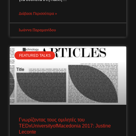
Διάβασε Περισσότερα »
Ιωάννα Παραμανίδου
FEATURED TALKS
Γνωρίζοντας τους ομιλητές του
TEDxUniversityofMacedonia 2017: Justine
Leconte