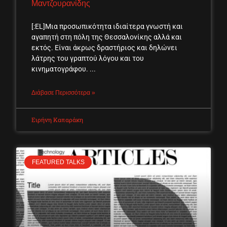
Μαντζουρανίδης
[:EL]Μια προσωπικότητα ιδιαίτερα γνωστή και
αγαπητή στη πόλη της Θεσσαλονίκης αλλά και
εκτός. Είναι άκρως δραστήριος και δηλώνει
λάτρης του γραπτού λόγου και του
κινηματογράφου.
Διάβασε Περισσότερα »
Ειρήνη Καπαράκη
FEATURED TALKS