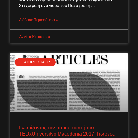
Στίχοιμα ή ένα video του Παναγιώτη
Διάβασε Περισσότερα »
Αννίτα Νιτσαίδου
FEATURED TALKS
Γνωρίζοντας τον παρουσιαστή του
TEDxUniversityofMacedonia 2017: Γιώργος