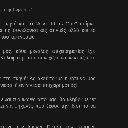
μμα της Ευρώπης”.
 σκηνή και το “Α world as One” παίρνει
 τις συγκλονιστικές στιγμές αλλά και το
 του κατέγραψε!
μας, κάθε μεγάλος επιχειρηματίας έχει
 Καλαφάτη που συνεχίζει να κεντρίζει τα
στη σκηνή! Ας ακούσουμε τι έχει να μας
ννιέσαι ή αν γίνεσαι επιχειρηματίας!
 είναι πιο ικανές από μας, θα κληθούμε να
ι για μηχανές που έχουν την ιδιότητα να
τήνει τον Ιωάννη Πάτρα, τον επόμενο