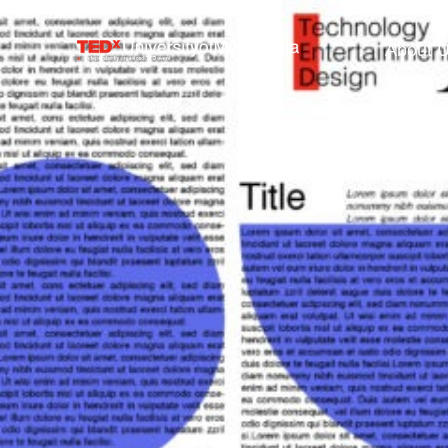
About 