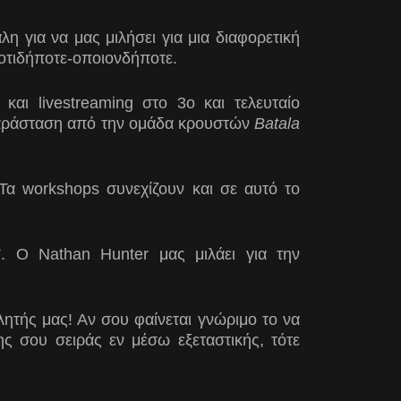
 για να μας μιλήσει για μια διαφορετική
οτιδήποτε-οποιονδήποτε.
 και livestreaming στο 3ο και τελευταίο
ή παράσταση από την ομάδα κρουστών
Batala
α workshops συνεχίζουν και σε αυτό το
”. Ο Nathan Hunter μας μιλάει για την
ητής μας! Αν σου φαίνεται γνώριμο το να
ς σου σειράς εν μέσω εξεταστικής, τότε