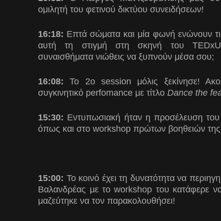
ομιλητή του φετινού δικτύου συνειδήσεων!
16:18:
Επτά σώματα και μία φωνή ενώνουν τις
αυτή τη στιγμή στη σκηνή του TEDxUni
συναισθήματα νιώθεις να ξυπνούν μέσα σου;
16:08:
To 2o session μόλις ξεκίνησε! Ακο
συγκινητικό perfomance με τίτλο
Dance the fea
15:30:
Εντυπωσιακή ήταν η προσέλευση του
όπως και στο workshop πρώτων βοηθειών τη
15:00:
Το κοινό έχει τη δυνατότητα να περιηγ
Βαλανδρέας με τo workshop του κατάφερε να 
μαζεύτηκε να τον παρακολουθήσει!