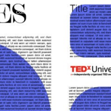
 New
Contact