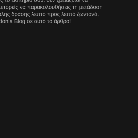
το εισιτήριο σου, δεν χρειάζεται να
 μπορείς να παρακολουθήσεις τη μετάδοση
 όλης δράσης λεπτό προς λεπτό ζωντανά,
onia Blog σε αυτό το άρθρο!