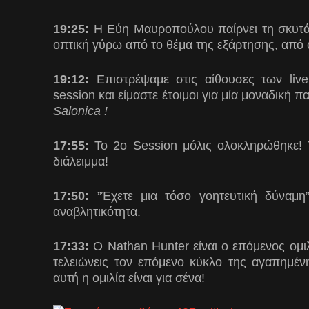
19:25:
Η Εύη Μαυροπούλου παίρνει τη σκυτάλη
οπτική γύρω από το θέμα της εξάρτησης, από 
19:12:
Επιστρέψαμε στις αίθουσες των live
session και είμαστε έτοιμοι για μία μοναδικ
Salonica !
17:55:
Το 2ο Session μόλις ολοκληρώθηκε! Τ
διάλειμμα!
17:50:
”Έχετε μια τόσο γοητευτική δύναμη
αναβλητικότητα.
17:33:
O Nathan Hunter είναι ο επόμενος ομιλ
τελειώνεις τον επόμενο κύκλο της αγαπημένη
αυτή η ομιλία είναι για σένα!