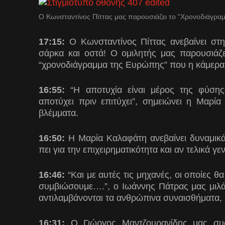
Ο Κωνσταντίνος Πίττας μας παρουσιάζει το “Χρονοδιάγρα
17:15:
Ο Κωνσταντίνος Πίττας ανεβαίνει στη
σάρκα και οστά! Ο ομιλητής μας παρουσιάζει
“χρονοδιάγραμμα της Ευρώπης” που η κάμερα
16:55:
“Η αποτυχία είναι μέρος της φύσης 
αποτύχει πριν επιτύχει”, σημειώνει η Μαρία
βλέμματα.
16:50:
H Μαρία Καλαφάτη ανεβαίνει δυναμικά 
πει για την επιχειρηματικότητα και αν τελικά γε
16:46:
“Και με αυτές τις μηχανές, οι οποίες θα
συμβιώσουμε….”, ο Ιωάννης Πάτρας μας μιλάε
αντιλαμβάνονται τα ανθρώπινα συναισθήματα,
16:31:
Ο Γιώργος Μαντζουρανίδης μας συσ